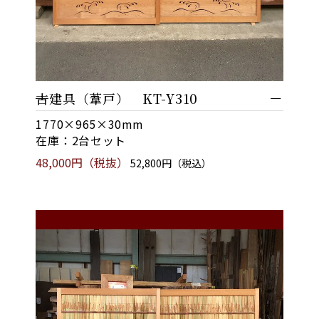
古建具（葦戸） KT-Y310
1770×965×30mm
在庫：2台セット
48,000円（税抜）
52,800円（税込）