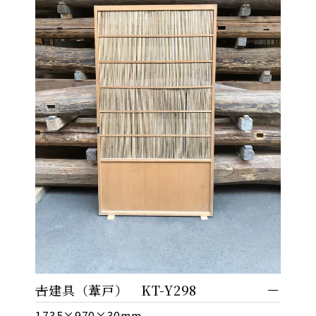
古建具（葦戸） KT-Y298
1735×970×30mm