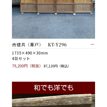
古建具（葦戸） KT-Y296
1735×490×30mm
4台セット
79,200円（税抜）
87,120円（税込）