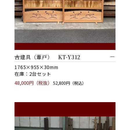
古建具（葦戸） KT-Y312
1765×955×30mm
在庫：2台セット
48,000円（税抜）
52,800円（税込）