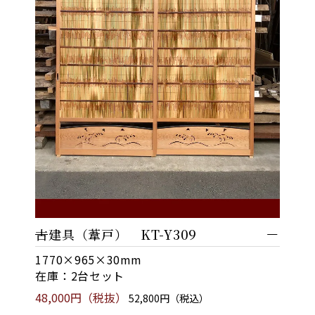
古建具（葦戸） KT-Y309
1770×965×30mm
在庫：2台セット
48,000円（税抜）
52,800円（税込）