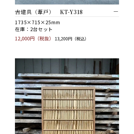
古建具（葦戸） KT-Y318
1735×715×25mm
在庫：2台セット
12,000円（税抜）
13,200円（税込）