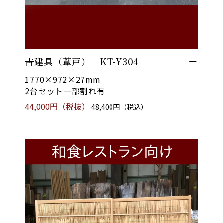
古建具（葦戸） KT-Y304
1770×972×27mm
2台セット一部割れ有
44,000円（税抜）
48,400円（税込）