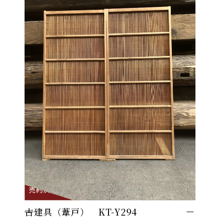
売約済
古建具（葦戸） KT-Y294