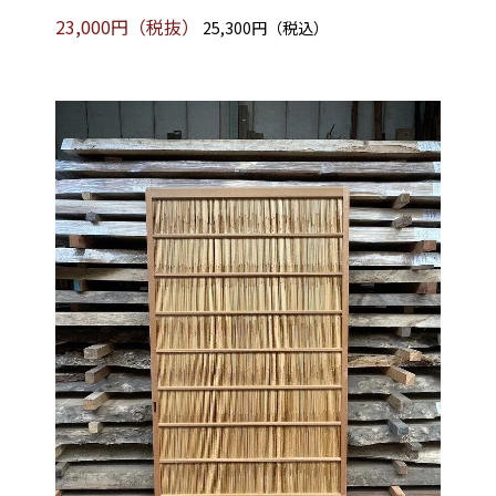
23,000円（税抜）
25,300円（税込）