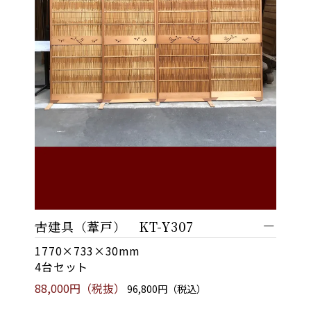
古建具（葦戸） KT-Y307
1770×733×30mm
4台セット
88,000円（税抜）
96,800円（税込）