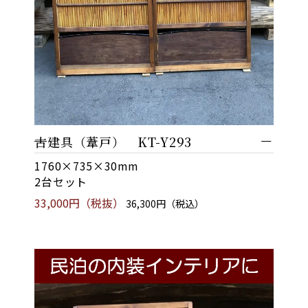
古建具（葦戸） KT-Y293
1760×735×30mm
2台セット
33,000円（税抜）
36,300円（税込）