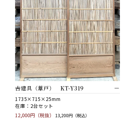
古建具（葦戸） KT-Y319
1735×715×25mm
在庫：2台セット
12,000円（税抜）
13,200円（税込）