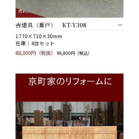
売約済
古建具（葦戸） KT-Y308
1770×710×30mm
在庫：4台セット
88,000円（税抜）
96,800円（税込）