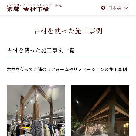
古材を使ったコンサルティングと販売
日本語
English
古材を使った施工事例
簡体中文
繁体中文
古材を使った施工事例一覧
古材を使って店舗のリフォームやリノベーションの施工事例