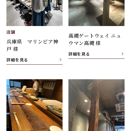
店舗
高縄ゲートウェイ ニュ
兵庫県 マリンピア神
ウマン高縄 様
戸 様
詳細を見る
詳細を見る