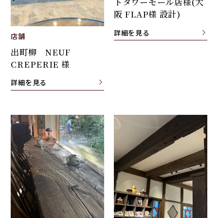
トタワーモール店様(大
阪 FLAP様 設計)
詳細を見る
店舗
出町柳 NEUF
CREPERIE 様
詳細を見る