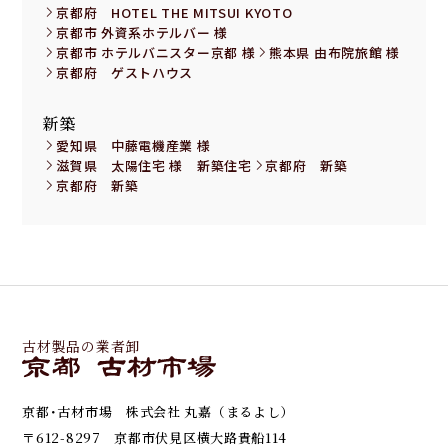
京都府 HOTEL THE MITSUI KYOTO
京都市 外資系ホテルバー 様
京都市 ホテルバニスター京都 様
熊本県 由布院旅館 様
京都府 ゲストハウス
新築
愛知県 中藤電機産業 様
滋賀県 太陽住宅 様 新築住宅
京都府 新築
京都府 新築
古材製品の業者卸
京都･古材市場 株式会社 丸嘉（まるよし）
〒612-8297 京都市伏見区横大路貴船114