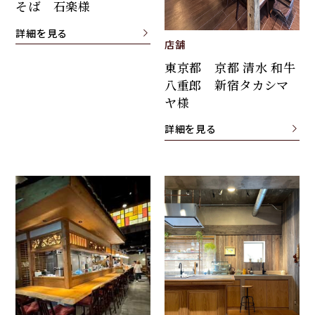
そば 石楽様
詳細を見る
店舗
東京都 京都 清水 和牛
八重郎 新宿タカシマ
ヤ様
詳細を見る