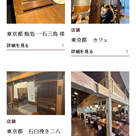
店舗
東京都 鮨処 一石三鳥 様
東京都 カフェ
詳細を見る
詳細を見る
店舗
東京都 石臼挽き二八