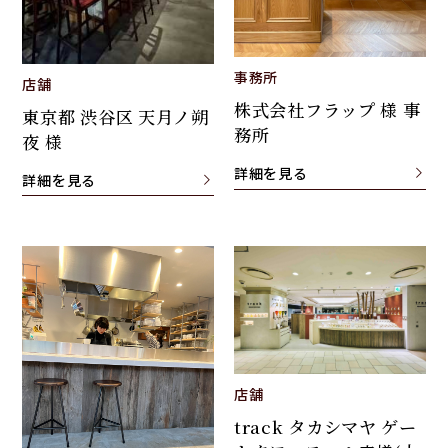
事務所
店舗
株式会社フラップ 様 事
東京都 渋谷区 天月ノ朔
務所
夜 様
詳細を見る
詳細を見る
店舗
track タカシマヤ ゲー