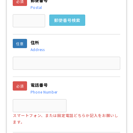
郵便番号
必須
Postal
郵便番号検索
住所
任意
Address
電話番号
必須
Phone Number
スマートフォン、または固定電話どちらか記入をお願いし
ます。