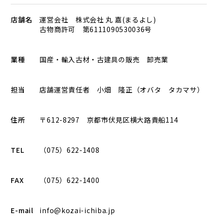
店舗名
運営会社 株式会社 丸 嘉(まるよし)
古物商許可 第6111090530036号
業種
国産・輸入古材・古建具の販売 卸売業
担当
店舗運営責任者 小畑 隆正（オバタ タカマサ）
住所
〒612-8297 京都市伏見区横大路貴船114
TEL
（075）622-1408
FAX
（075）622-1400
E-mail
info@kozai-ichiba.jp