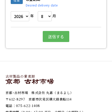
任意
Desired delivery date
年
月
古材製品の業者卸
京都･古材市場 株式会社 丸嘉（まるよし）
〒612-8297 京都市伏見区横大路貴船114
電話：
075-622-1408