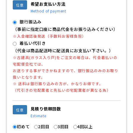
希望お支払い方法
任意
Method of payment
銀行振込み
（事前に指定口座に商品代金をお振り込みください）
※入金確認後発送（手数料お客様負担）
着払い代引き
（代金は商品配送時に配送員にお支払い下さい。）
※古建具(ガラス入り戸)をご注文の場合は、代金着払いの
宅配便会社では、
お送りする事ができかねますので、銀行振込のみのお取り
扱いとなります。
※ 送料は銀行振り込みの方が、かなりお得です。
（代引きの宅配業者と先払いの宅配業者が異なる為）
見積り依頼回数
任意
Estimate
初めて
2回目
3回目
4回以上