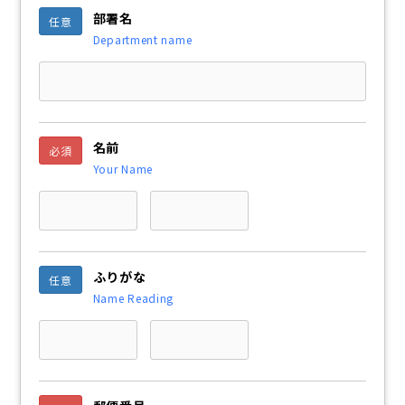
部署名
任意
Department name
名前
必須
Your Name
ふりがな
任意
Name Reading