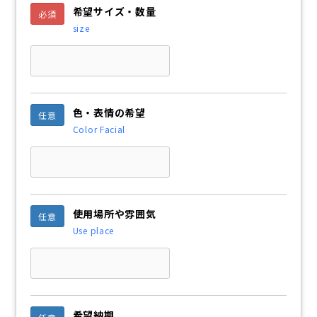
希望サイズ・数量
必須
size
色・表情の希望
任意
Color Facial
使用場所や雰囲気
任意
Use place
希望納期