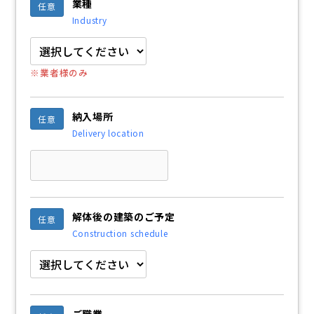
業種
任意
Industry
※業者様のみ
納入場所
任意
Delivery location
解体後の建築のご予定
任意
Construction schedule
ご職業