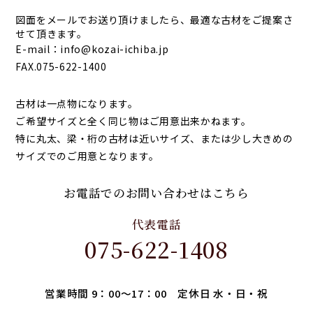
図面をメールでお送り頂けましたら、最適な古材をご提案さ
せて頂きます。
E-mail：
info@kozai-ichiba.jp
FAX.075-622-1400
古材は一点物になります。
ご希望サイズと全く同じ物はご用意出来かねます。
特に
丸太
、
梁・桁
の古材は近いサイズ、または少し大きめの
サイズでのご用意となります。
お電話でのお問い合わせはこちら
代表電話
075-622-1408
営業時間 9：00～17：00 定休日 水・日・祝