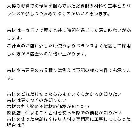
大枠の概算での予算を掴んでいただき他の材料や工事とのバ
ランスで少しづつ決めてゆくのがいいと思います。
古材は一点モノで歴史と共に時間を過ごした深い味わいがあ
ります。
ご計画のお店に少しだけ使うよりバランスよく配置して採用
した方がお店全体の品格が上がります。
古材や古建具のお見積りは例えば下記の様な内容でも承りま
す。
古材をどれだけ使ったらおよそいくらかかるか知りたい
古材は高くつくのか知りたい
古材の丸太梁の不燃材の価格が知りたい
飲食店一件まるごと古材を使った際での価格が知りたい
古材を使った店舗はやはり古材の専門家に工事してもらった
場合は？