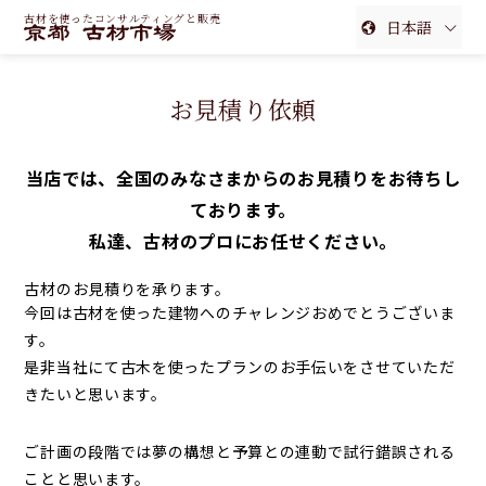
古材を使ったコンサルティングと販売
日本語
English
お見積り依頼
簡体中文
繁体中文
当店では、全国のみなさまからのお見積りをお待ちし
ております。
私達、古材のプロにお任せください。
古材のお見積りを承ります。
今回は古材を使った建物へのチャレンジおめでとうございま
す。
是非当社にて古木を使ったプランのお手伝いをさせていただ
きたいと思います。
ご計画の段階では夢の構想と予算との連動で試行錯誤される
ことと思います。