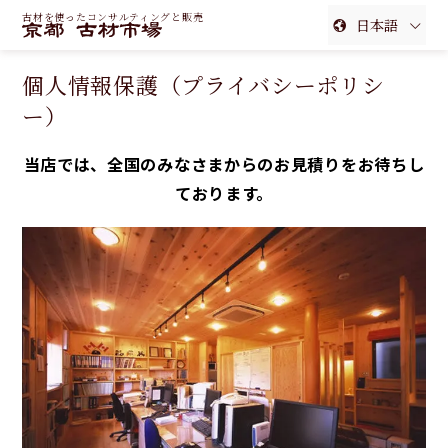
古材を使ったコンサルティングと販売
日本語
English
個人情報保護（プライバシーポリシ
簡体中文
ー）
繁体中文
当店では、全国のみなさまからの
お見積り
をお待ちし
ております。