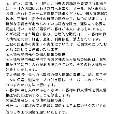
示、訂正、追加、利用停止、消去の各請求を要望される場合
は、当社のお問い合わせ窓口へお電話、メール、FAXまたは
お問い合わせフォームで直接ご請求ください。 個人情報漏洩
防止、正確性・安全性の確保の観点から、法令の規定により
特別な手続きが定められている場合を除き、遅滞なく必要な
調査を行い、当該ご請求がお客様ご本人によるものであるこ
とが確認できた場合に限り、合理的な期間内に、お客様の個
人情報を開示、訂正、追加、利用停止、消去を行います。
上記の訂正等の実施・不実施については、ご請求のあったお
客様に対してご連絡いたします。
個人情報提供先への個人情報の提供
個人情報提供先に提供するお客様の個人情報の範囲は、お客
様から特に申し入れがある場合を除いて、全ての個人情報を
対象といたします。
個人情報提供先へのお客様の個人情報の提供は、紙、電子デ
ータの伝送、磁気テープの引き渡し、サーバーへのアクセス
のいずれかの方法で行います。
お客様の申し入れがあるときは、お客様の個人情報を個人情
報提供先に提供することを停止します。
関係法令及び、その他の規範の遵守
当社は、お客様の個人情報に関係する日本国の法令及びその
他の日本国の規範を遵守いたします。