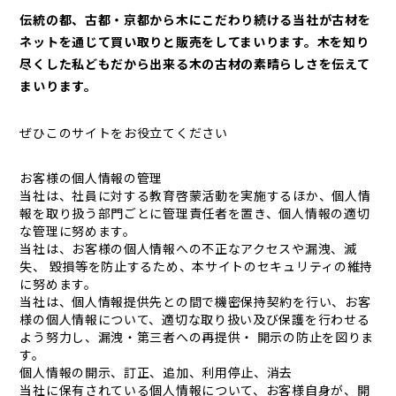
伝統の都、古都・京都から木にこだわり続ける当社が古材を
ネットを通じて買い取りと販売をしてまいります。木を知り
尽くした私どもだから出来る木の古材の素晴らしさを伝えて
まいります。
ぜひこのサイトをお役立てください
お客様の個人情報の管理
当社は、社員に対する教育啓蒙活動を実施するほか、個人情
報を取り扱う部門ごとに管理責任者を置き、個人情報の適切
な管理に努めます。
当社は、お客様の個人情報への不正なアクセスや漏洩、滅
失、 毀損等を防止するため、本サイトのセキュリティの維持
に努めます。
当社は、個人情報提供先との間で機密保持契約を行い、お客
様の個人情報について、適切な取り扱い及び保護を行わせる
よう努力し、漏洩・第三者への再提供・ 開示の防止を図りま
す。
個人情報の開示、訂正、追加、利用停止、消去
当社に保有されている個人情報について、お客様自身が、開