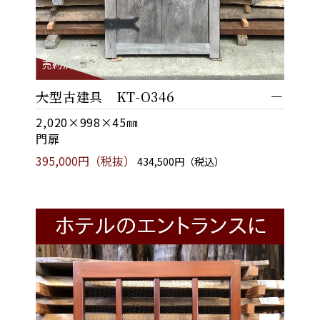
売約済
大型古建具 KT-O346
2,020×998×45㎜
門扉
395,000円（税抜）
434,500円（税込）