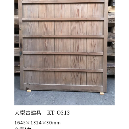
大型古建具 KT-O313
1645×1314×30mm