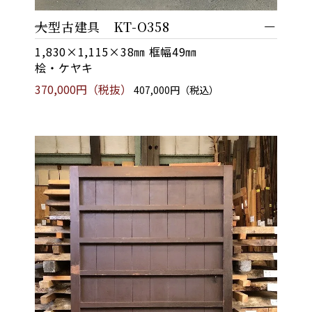
大型古建具 KT-O358
1,830×1,115×38㎜ 框幅49㎜
桧・ケヤキ
370,000円（税抜）
407,000円（税込）