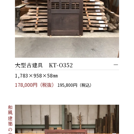
大型古建具 KT-O352
1,783×958×58㎜
178,000円（税抜）
195,800円（税込）
和風建築の玄関