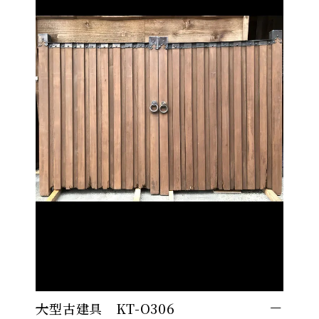
大型古建具 KT-O306