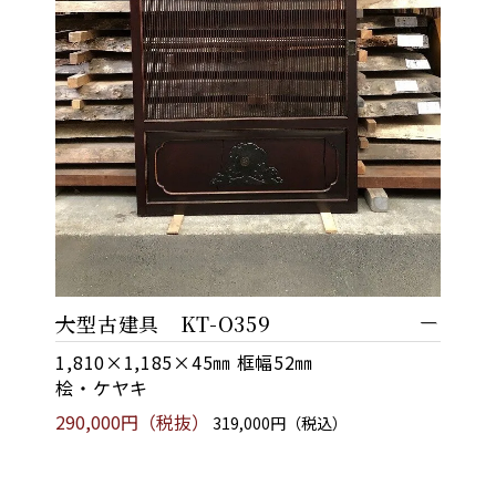
大型古建具 KT-O359
1,810×1,185×45㎜ 框幅52㎜
桧・ケヤキ
290,000円（税抜）
319,000円（税込）