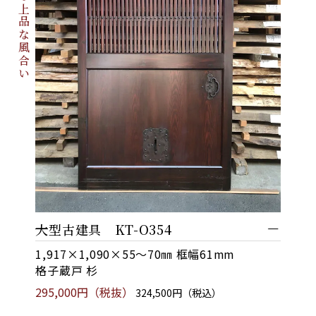
大型古建具 KT-O354
1,917×1,090×55～70㎜ 框幅61mm
格子蔵戸 杉
295,000円（税抜）
324,500円（税込）