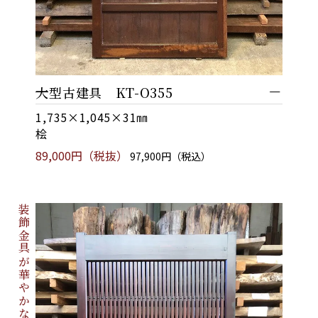
大型古建具 KT-O355
1,735×1,045×31㎜
桧
89,000円（税抜）
97,900円（税込）
装飾金具が華やかな上品な風合い