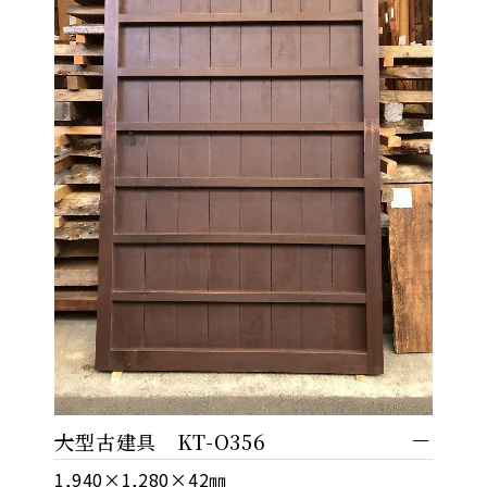
大型古建具 KT-O356
1,940×1,280×42㎜