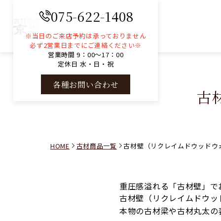
075-622-1408
古材を使ったコンサルティングと販売
※当日のご来店予約は承っておりません
必ず2営業日までにご連絡ください※
営業時間 9：00～17：00
定休日 水・日・祝
各種お問い合わせ
古
HOME
古材商品一覧
古材壁（リクレイムドウッドウ
重圧感溢れる「古材壁」で
古材壁（リクレイムドウッ
本物の古材梁や古材丸太の