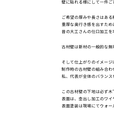
壁に貼れる様にして一件ご
ご希望の厚みや長さはある
重厚な奥行き感を出すため
昔の大工さんの仕口加工を
古材壁は新材の一般的な無
そして仕上がりのイメージ
制作時の古材壁の組み合わ
私、代表が全体のバランス
この古材壁の下地は必ず木
表面は、杢出し加工のワイ
表面塗装は現場にてウォー