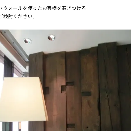
ドウォールを使ったお客様を惹きつける
ご検討ください。