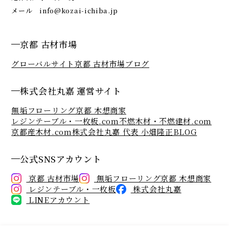
メール
info@kozai-ichiba.jp
京都 古材市場
グローバルサイト
京都 古材市場ブログ
株式会社丸嘉 運営サイト
無垢フローリング京都 木想商家
レジンテーブル・一枚板.com
不燃木材・不燃建材.com
京都産木材.com
株式会社丸嘉 代表 小畑隆正BLOG
公式SNSアカウント
京都 古材市場
無垢フローリング京都 木想商家
レジンテーブル・一枚板
株式会社丸嘉
LINEアカウント