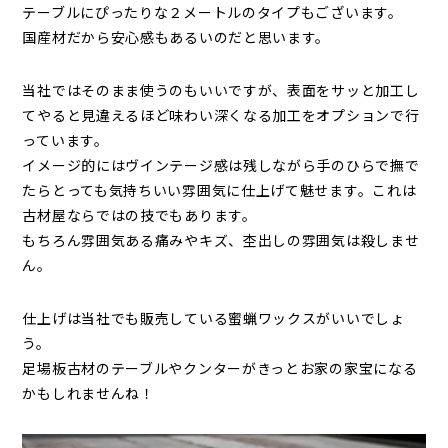
テーブルにぴったりな２メートルのタイプもございます。
国産材だから安心感もあるいのだと思います。
当社ではそのまま使うのもいいですが、表面をサッと加工し
てやると見違えるほど味わい深くなる加工をオプションで行
っています。
イメージ的にはヴインテージ感は残しながら手のひらで撫で
たらとっても気持ちいい雰囲気に仕上げて魅せます。これは
古材屋ならではの技でもあります。
もちろん雰囲気ある痛みやキズ、杢出しの雰囲気は殺しませ
ん。
仕上げは当社でも販売している
蜜蝋ワックス
がいいでしょ
う。
足場板古材のテーブルやクンターがきっとお家の家宝になる
かもしれませんね！