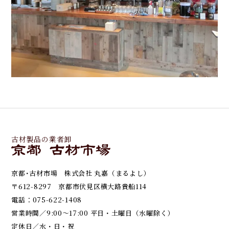
古材製品の業者卸
京都･古材市場 株式会社 丸嘉（まるよし）
〒612-8297 京都市伏見区横大路貴船114
電話：
075-622-1408
営業時間／9:00～17:00 平日・土曜日（水曜除く）
定休日／水・日・祝