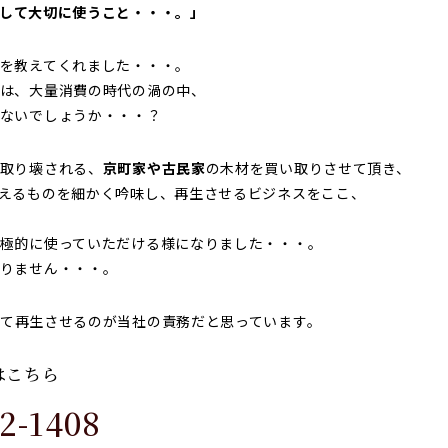
して大切に使うこと・・・。」
を教えてくれました・・・。
は、大量消費の時代の渦の中、
ないでしょうか・・・？
取り壊される、
京町家や古民家
の木材を買い取りさせて頂き、
えるものを細かく吟味し、再生させるビジネスをここ、
極的に使っていただける様になりました・・・。
りません・・・。
て再生させるのが当社の責務だと思っています。
はこちら
2-1408