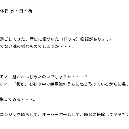
定休日 水・日・祝
過ごしてきた、歴史に根づいた（ドラマ）物語があります。
てない魂の様なものでしょうか・・・。
モノに魅かれはじめたのいでしょうか・・・？
ない、
「何か」
を心の中で無意識のうちに感じ取っているからに違
生してみる・・・。
エンジンを降ろして、オーバーホールして、綺麗に掃除してやるだ