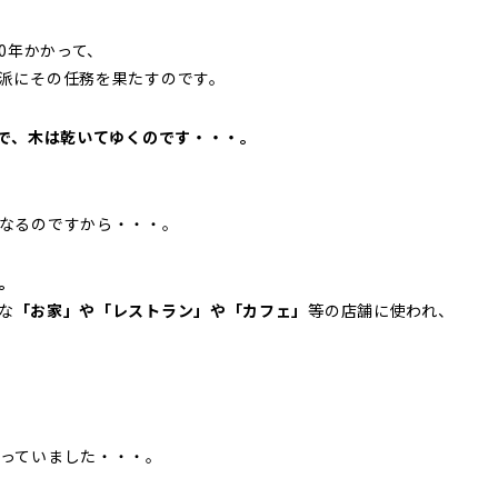
00年かかって、
派にその任務を果たすのです。
燥で、木は乾いてゆくのです・・・。
なるのですから・・・。
。
な
「お家」や「レストラン」や「カフェ」
等の店舗に使われ、
っていました・・・。