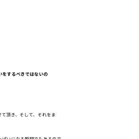
いをするべきではないの
せて頂き、そして、それをま
っぱいになる瞬間でもあるので