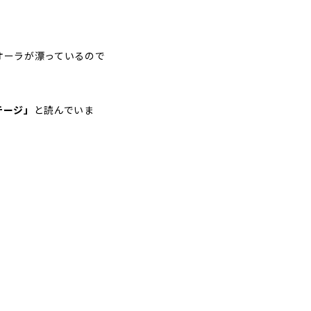
オーラが漂っているので
テージ」
と読んでいま