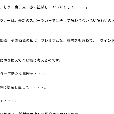
、もう一度、真っ赤に塗装してやったりして・・・。
ツカーは、最新のスポーツカーでは決して味わえない深い味わいの
価値、その価値の私は、プレミアムな、意味をも兼ねて、
「ヴィン
に置き換えて同じ様に考えるのです。
う一度新たな息吹を・・・。
寧に塗装し直して・・・・。
す・・・。