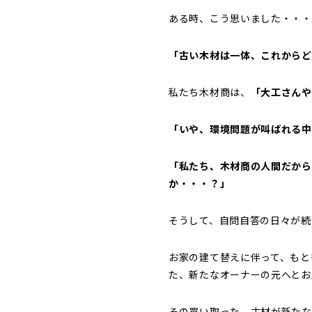
ある時、こう思いました・・・
「古い木材は一体、これからど
私たち木材商は、
「大工さんや
「いや、環境問題が叫ばれる中
「私たち、木材商の人間だから
か・・・？」
そうして、自問自答の日々が続
お家の建て替えに伴って、もと
た、新たなオーナーの元へとお
その買い取った、古材が新たな