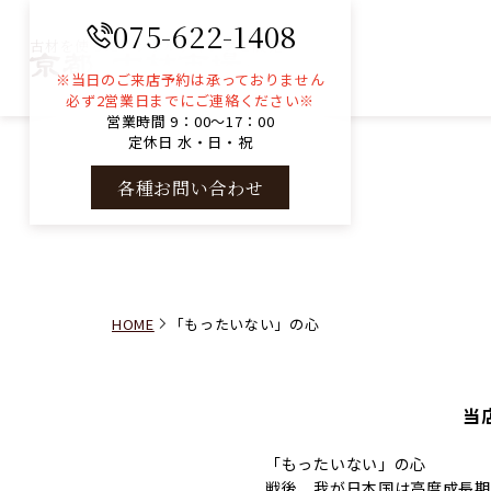
075-622-1408
古材を使ったコンサルティングと販売
※当日のご来店予約は承っておりません
必ず2営業日までにご連絡ください※
営業時間 9：00～17：00
定休日 水・日・祝
各種お問い合わせ
HOME
「もったいない」の心
当
「もったいない」の心
戦後、我が日本国は高度成長期