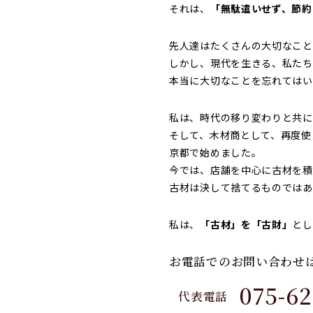
それは、
「無駄遣いせず、節約
先人達はたくさんの大切なこと
しかし、現代を生きる、私たち
本当に大切なことを忘れてはい
私は、時代の移り変わりと共に
そして、木材商として、再度使
京都で始めました。
今では、店舗を中心に古材を積
古材は決して捨てるものではあ
私は、
「古材」を「古財」
とし
お電話でのお問い合わせ
075-62
代表電話