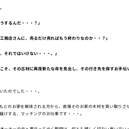
。
うするんだ・・・？」
工務店さんに、売るだけ売ればもう終わりなのか・・？」
、それではいけない・・・。」
こそ、その古材に再度新たな命を見出し、その行き先を探すお手伝
いたのでした・・・。
もとのお家を解体される方から、直接そのお家の木材を買い取りさ
届けする、マッチングのお仕事です・・・。
オーナーの元へ巣立ってゆく瞬間は、何とも嬉しく切ない思いでい