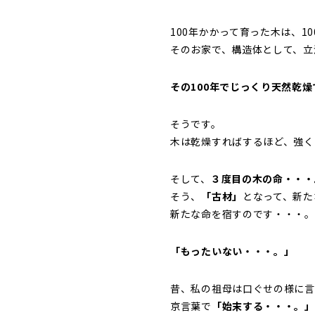
100年かかって育った木は、1
そのお家で、構造体として、立
その100年でじっくり天然乾
そうです。
木は乾燥すればするほど、強く
そして、
３度目の木の命・・・
そう、
「古材」
となって、新た
新たな命を宿すのです・・・。
「もったいない・・・。」
昔、私の祖母は口ぐせの様に言
京言葉で
「始末する・・・。」